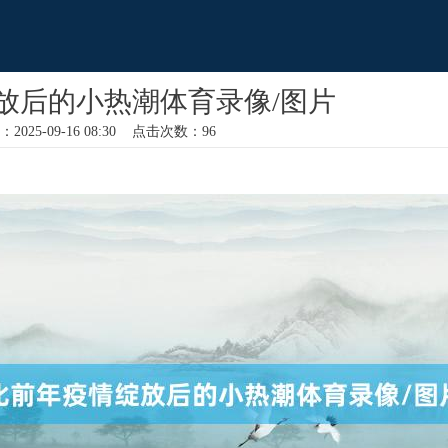
放后的小热潮体育录像/图片
2025-09-16 08:30 点击次数：96