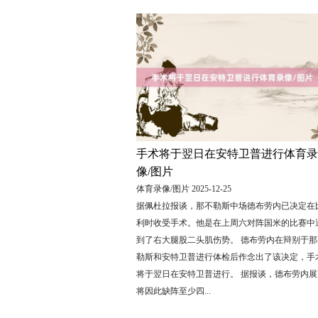
手术将于翌日在安特卫普进行体育录
像/图片
体育录像/图片 2025-12-25
据佩杜拉报谈，那不勒斯中场德布劳内已决定在
利时收受手术。他是在上周六对阵国米的比赛中
到了右大腿股二头肌伤势。 德布劳内在辩别于那
勒斯和安特卫普进行体检后作念出了该决定，手
将于翌日在安特卫普进行。 据报谈，德布劳内展
将因此缺阵至少四...