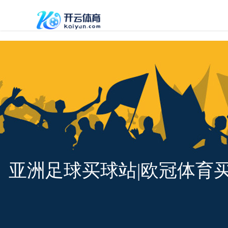
亚洲足球买球站|欧冠体育买球