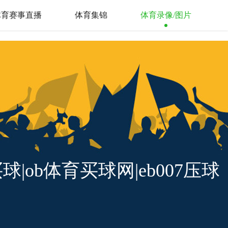
体育赛事直播
体育集锦
体育录像/图片
ob体育买球网|eb007压球