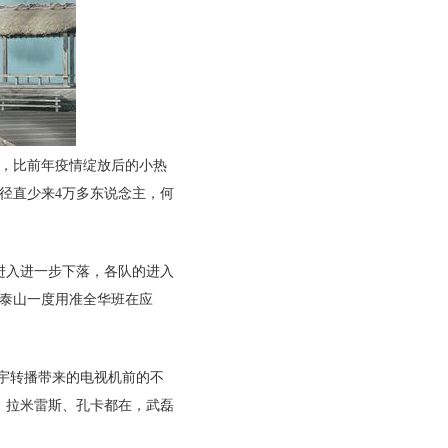
则，比前年疫情绽放后的小热
赛径直少来4万多东说念主，何
进入进一步下落，各队的进入
东泰山一度用准全华班在应
寰宇转播带来的电视机前的不
、拉米雷斯、孔卡都在，武磊