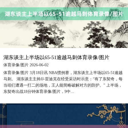
湖东谈主上半场以65-51逾越马刺体育录像/图片
体育录像/图片 2026-06-02
体育录像/图片 3月18日讯 NBA惯例赛，湖东谈主上半场以65-51逾越
马刺。 湖东谈主主帅JJ-雷迪克在经受采访时示意：“有了东契奇，每
当咱们遭遇一打二的场地，王人能简略破解对方的防护。” 上半场，
东契奇出战18分钟体育录像/图片，9中...