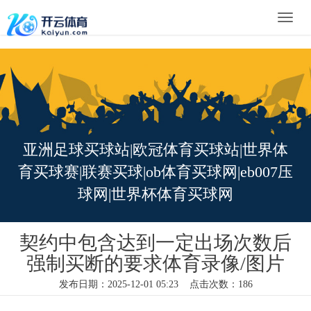
Toggle
naviga
亚洲足球买球站|欧冠体育买球站|世界体
育买球赛|联赛买球|ob体育买球网|eb007压
球网|世界杯体育买球网
契约中包含达到一定出场次数后
强制买断的要求体育录像/图片
发布日期：2025-12-01 05:23 点击次数：186