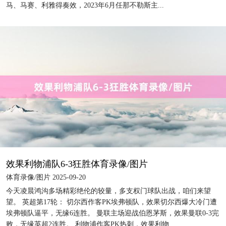
马、马赛、利雅得奏效，2023年6月任那不勒斯主...
效果利物浦队6-3狂胜体育录像/图片
体育录像/图片 2025-09-20
今天凌晨鸿沟多场精彩绝伦的较量，多支权门球队出战，咱们来望
望。 英超第17轮： 切尔西作客PK埃弗顿队，效果切尔西爆大冷门遭
埃弗顿队逼平，无缘6连胜。 曼联主场迎战伯恩茅斯，效果曼联0-3完
败，无缘英超2连胜。 利物浦作客PK热刺，效果利物...